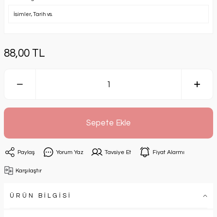
88,00 TL
Sepete Ekle
Paylaş
Yorum Yaz
Tavsiye Et
Fiyat Alarmı
Karşılaştır
ÜRÜN BİLGİSİ