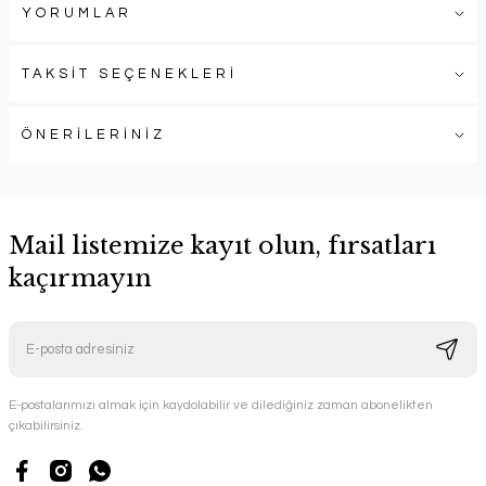
YORUMLAR
TAKSİT SEÇENEKLERİ
ÖNERİLERİNİZ
Mail listemize kayıt olun, fırsatları
kaçırmayın
E-postalarımızı almak için kaydolabilir ve dilediğiniz zaman abonelikten
çıkabilirsiniz.