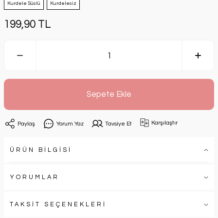
Kurdele Süslü
Kurdelesiz
199,90 TL
Sepete Ekle
Karşılaştır
Paylaş
Yorum Yaz
Tavsiye Et
ÜRÜN BİLGİSİ
YORUMLAR
TAKSİT SEÇENEKLERİ