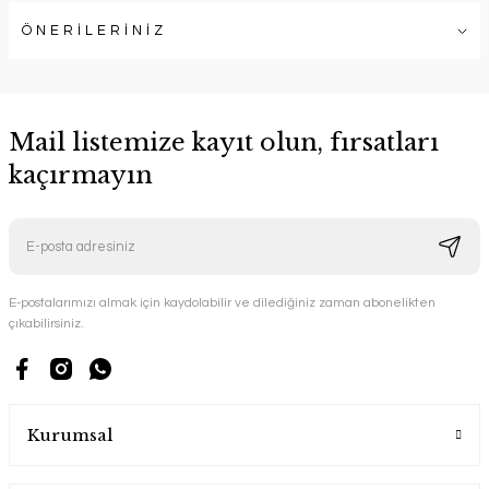
ÖNERİLERİNİZ
Mail listemize kayıt olun, fırsatları
kaçırmayın
E-postalarımızı almak için kaydolabilir ve dilediğiniz zaman abonelikten
çıkabilirsiniz.
Kurumsal