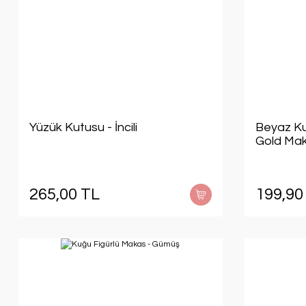
Yüzük Kutusu - İncili
Beyaz Kur
Gold Ma
265,00 TL
199,90