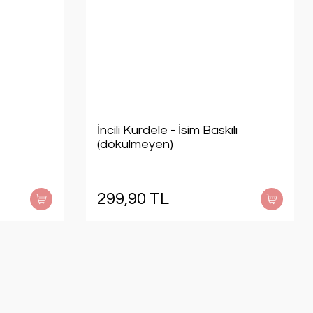
İncili Kurdele - İsim Baskılı
(dökülmeyen)
299,90 TL