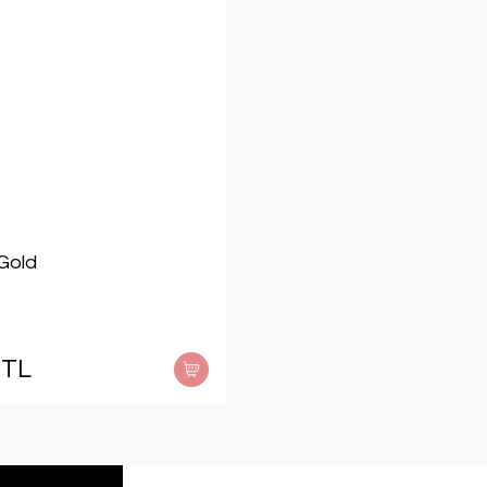
Gold
 TL