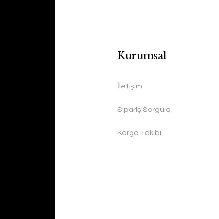
Kurumsal
İletişim
Sipariş Sorgula
Kargo Takibi