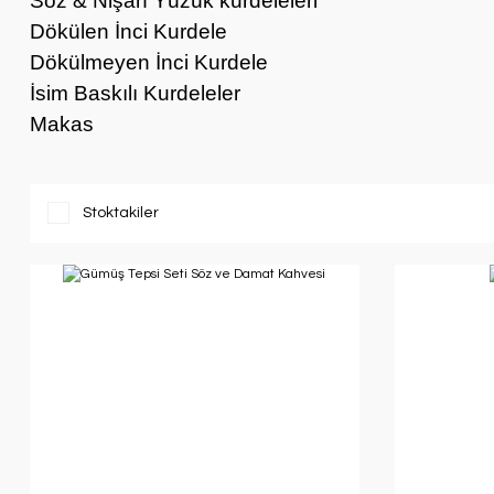
Söz & Nişan Yüzük kurdeleleri
Dökülen İnci Kurdele
Dökülmeyen İnci Kurdele
İsim Baskılı Kurdeleler
Makas
Stoktakiler