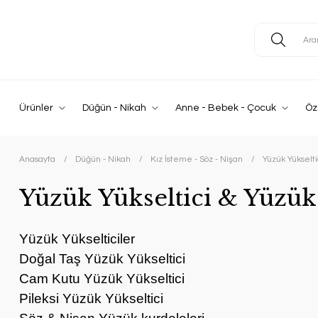
Ürünler
Düğün - Nikah
Anne - Bebek - Çocuk
Öz
Anasayfa
Düğün - Nikah
Kız İsteme - Söz - Nişan
Yüzük Yükselt
Yüzük Yükseltici & Yüzü
Yüzük Yükselticiler
Doğal Taş Yüzük Yükseltici
Cam Kutu
Yüzük Yükseltici
Pileksi
Yüzük Yükseltici