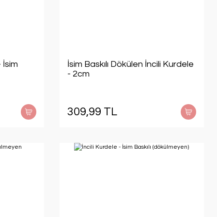
 İsim
İsim Baskılı Dökülen İncili Kurdele
- 2cm
309,99 TL