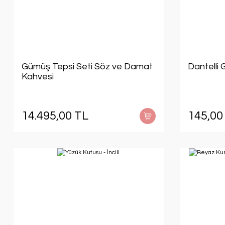
Gümüş Tepsi Seti Söz ve Damat
Dantelli
Kahvesi
14.495,00 TL
145,00