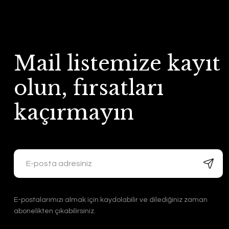
Mail listemize kayıt
olun, fırsatları
kaçırmayın
E-postalarımızı almak için kaydolabilir ve dilediğiniz zaman
abonelikten çıkabilirsiniz.