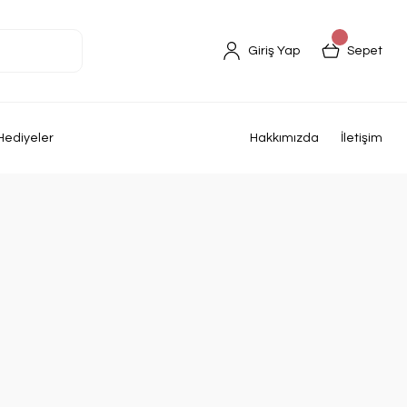
Giriş Yap
Sepet
Hediyeler
Hakkımızda
İletişim