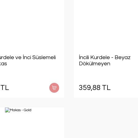
dele ve İnci Süslemeli
İncili Kurdele - Beyaz
kas
Dökülmeyen
 TL
359,88 TL